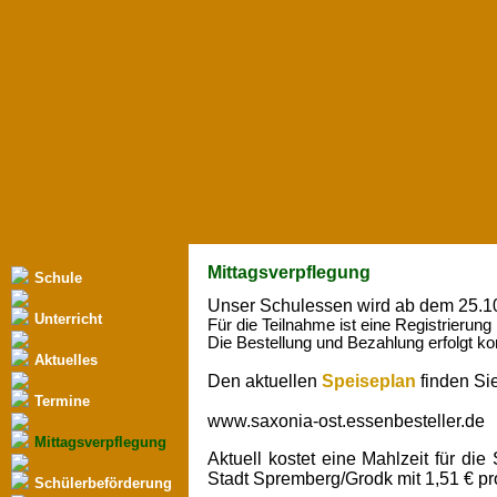
Mittagsverpflegung
Schule
Unser Schulessen wird ab dem 25.10.
Unterricht
Für die Teilnahme ist eine Registrierung
Die Bestellung und Bezahlung erfolgt ko
Aktuelles
Den aktuellen
Speiseplan
finden Sie
Termine
www.saxonia-ost.essenbesteller.de
Mittagsverpflegung
Aktuell kostet eine Mahlzeit für di
Stadt Spremberg/Grodk mit 1,51 € pr
Schülerbeförderung