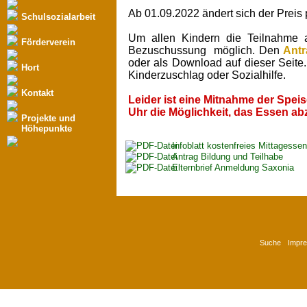
Ab 01.09.2022 ändert sich der Preis p
Schulsozialarbeit
Um allen Kindern die Teilnahme an
Förderverein
Bezuschussung möglich. Den
Antr
oder als Download auf dieser Seite
Hort
Kinderzuschlag oder Sozialhilfe.
Kontakt
Leider ist eine Mitnahme der Speis
Uhr die Möglichkeit, das Essen abz
Projekte und
Höhepunkte
Infoblatt kostenfreies Mittagessen
Antrag Bildung und Teilhabe
Elternbrief Anmeldung Saxonia
Suche
Impr