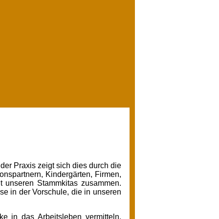
 der Praxis zeigt sich dies durch die
nspartnern, Kindergärten, Firmen,
mit unseren Stammkitas zusammen.
e in der Vorschule, die in unseren
e in das Arbeitsleben vermitteln.