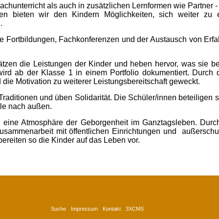
chunterricht als auch in zusätzlichen Lernformen wie Partner -
en bieten wir den Kindern Möglichkeiten, sich weiter zu 
.
 Fortbildungen, Fachkonferenzen und der Austausch von Erf
ätzen die Leistungen der Kinder und heben hervor, was sie be
ird ab der Klasse 1 in einem Portfolio dokumentiert. Durch d
d die Motivation zu weiterer Leistungsbereitschaft geweckt.
Traditionen und üben Solidarität. Die Schüler/innen beteiligen
ule nach außen.
n eine Atmosphäre der Geborgenheit im Ganztagsleben. Durch
usammenarbeit mit öffentlichen Einrichtungen und
außerschul
ereiten so die Kinder auf das Leben vor.
Suche
Impressum
Kontakt
3XCMS