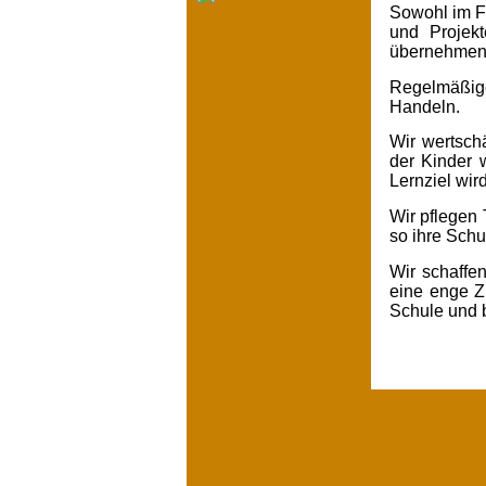
Sowohl im Fa
und Projekt
übernehmen
Regelmäßige
Handeln.
Wir wertsch
der Kinder w
Lernziel wir
Wir pflegen 
so ihre Sch
Wir schaffe
eine enge Z
Schule und b