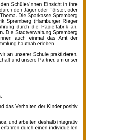
den Schüler/innen Einsicht in ihre
 durch den Jäger oder Förster, oder
em Thema. Die Sparkasse Spremberg
abrik Spremberg (Hamburger Rieger
ührung durch die Papierfabrik an.
en. Die Stadtverwaltung Spremberg
r/innen auch einmal das Amt der
ammlung hautnah erleben.
ir an unserer Schule praktizieren.
schaft und unsere Partner, um unser
.
d das Verhalten der Kinder positiv
ance, und arbeiten deshalb
integrativ
rfahren durch einen individuellen