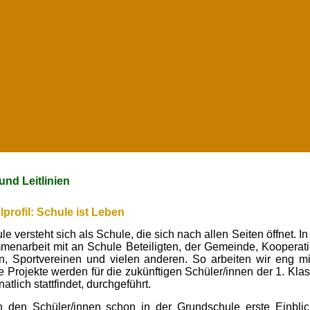
und Leitlinien
profil: Schule ist Leben
e versteht sich als Schule, die sich nach allen Seiten öffnet.
In
enarbeit mit an Schule Beteiligten, der Gemeinde, Kooperatio
, Sportvereinen und vielen anderen. So arbeiten wir eng 
rojekte werden für die zukünftigen Schüler/innen der 1. Klass
lich stattfindet, durchgeführt.
 den Schüler/innen schon in der Grundschule erste Einblick