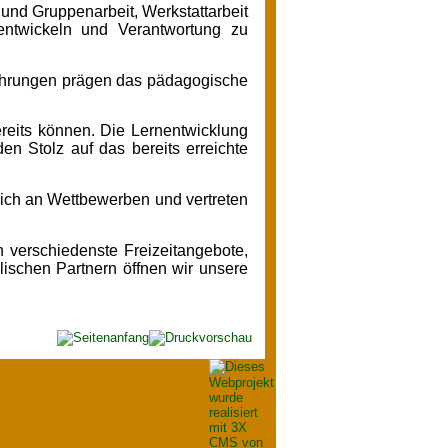
 und Gruppenarbeit, Werkstattarbeit
entwickeln und Verantwortung zu
ahrungen prägen das pädagogische
reits können. Die Lernentwicklung
en Stolz auf das bereits erreichte
 sich an Wettbewerben und vertreten
 verschiedenste Freizeitangebote,
ischen Partnern öffnen wir unsere