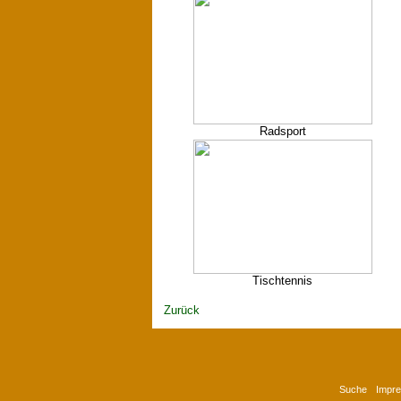
Radsport
Tischtennis
Zurück
Suche
Impr